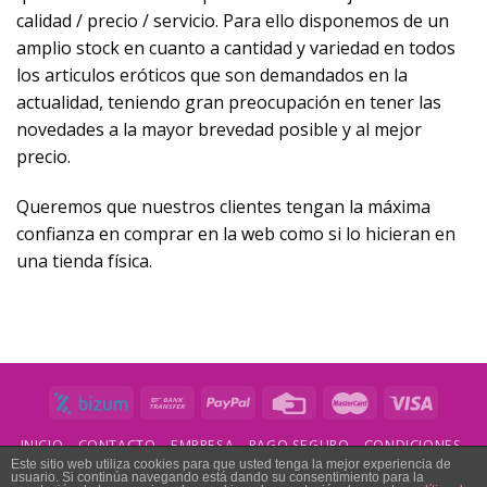
calidad / precio / servicio. Para ello disponemos de un
amplio stock en cuanto a cantidad y variedad en todos
los articulos eróticos que son demandados en la
actualidad, teniendo gran preocupación en tener las
novedades a la mayor brevedad posible y al mejor
precio.
Queremos que nuestros clientes tengan la máxima
confianza en comprar en la web como si lo hicieran en
una tienda física.
INICIO
CONTACTO
EMPRESA
PAGO SEGURO
CONDICIONES
ENVÍOS Y DEVOLUCIONES
Este sitio web utiliza cookies para que usted tenga la mejor experiencia de
usuario. Si continúa navegando está dando su consentimiento para la