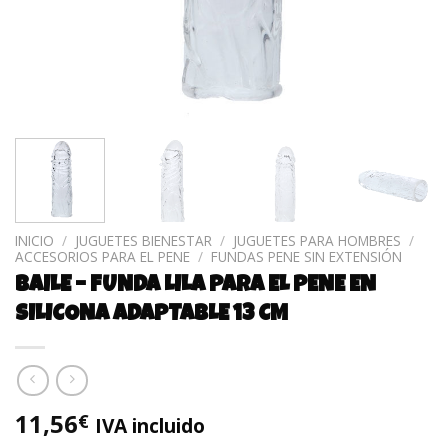
INICIO
/
JUGUETES BIENESTAR
/
JUGUETES PARA HOMBRES
/
ACCESORIOS PARA EL PENE
/
FUNDAS PENE SIN EXTENSIÓN
BAILE – FUNDA LILA PARA EL PENE EN
SILICONA ADAPTABLE 13 CM
11,56
€
IVA incluido