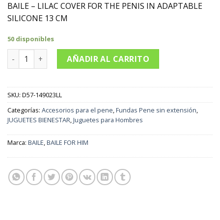
BAILE – LILAC COVER FOR THE PENIS IN ADAPTABLE
SILICONE 13 CM
50 disponibles
BAILE - FUNDA LILA PARA EL PENE EN SILICONA ADAPTABLE 1
AÑADIR AL CARRITO
SKU:
D57-149023LL
Categorías:
Accesorios para el pene
,
Fundas Pene sin extensión
,
JUGUETES BIENESTAR
,
Juguetes para Hombres
Marca:
BAILE
,
BAILE FOR HIM