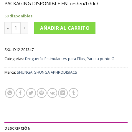
PACKAGING DISPONIBLE EN: /es/en/fr/de/
50 disponibles
SHUNGA - LLUVIA DE AMOR CREMA ESTIMULANTE DEL PUNTO
AÑADIR AL CARRITO
SKU:
D12-201347
Categorías:
Droguería
,
Estimulantes para Ellas
,
Para tu punto G
Marca:
SHUNGA
,
SHUNGA APHRODISIACS
DESCRIPCIÓN