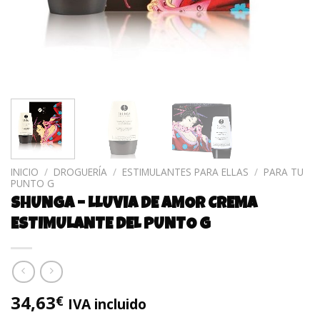
INICIO
/
DROGUERÍA
/
ESTIMULANTES PARA ELLAS
/
PARA TU
PUNTO G
SHUNGA – LLUVIA DE AMOR CREMA
ESTIMULANTE DEL PUNTO G
34,63
€
IVA incluido