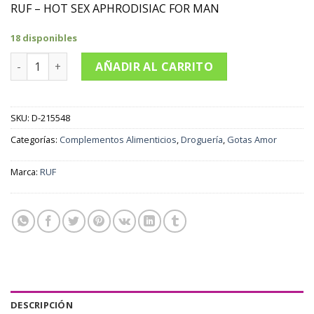
RUF – HOT SEX APHRODISIAC FOR MAN
18 disponibles
RUF - HOT SEX AFRODISIACO PARA EL HOMBRE cantidad
AÑADIR AL CARRITO
SKU:
D-215548
Categorías:
Complementos Alimenticios
,
Droguería
,
Gotas Amor
Marca:
RUF
DESCRIPCIÓN