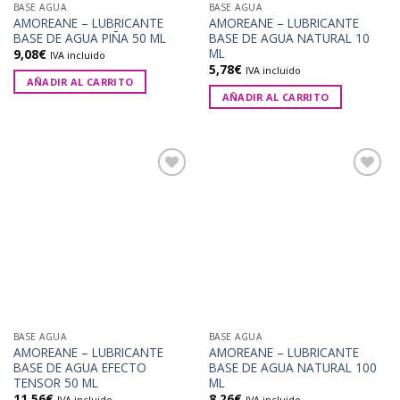
BASE AGUA
BASE AGUA
AMOREANE – LUBRICANTE
AMOREANE – LUBRICANTE
BASE DE AGUA PIÑA 50 ML
BASE DE AGUA NATURAL 10
ML
9,08
€
IVA incluido
5,78
€
IVA incluido
AÑADIR AL CARRITO
AÑADIR AL CARRITO
Añadir
Añadir
a la
a la
lista de
lista de
deseos
deseos
BASE AGUA
BASE AGUA
AMOREANE – LUBRICANTE
AMOREANE – LUBRICANTE
BASE DE AGUA EFECTO
BASE DE AGUA NATURAL 100
TENSOR 50 ML
ML
11,56
€
8,26
€
IVA incluido
IVA incluido