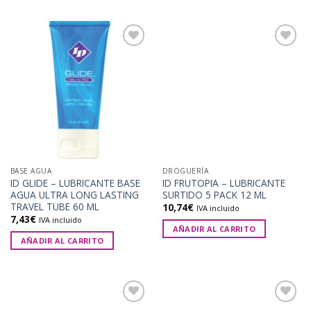
Añadir
Añadir
a la
a la
lista de
lista de
deseos
deseos
BASE AGUA
DROGUERÍA
ID GLIDE – LUBRICANTE BASE
ID FRUTOPIA – LUBRICANTE
AGUA ULTRA LONG LASTING
SURTIDO 5 PACK 12 ML
TRAVEL TUBE 60 ML
10,74
€
IVA incluido
7,43
€
IVA incluido
AÑADIR AL CARRITO
AÑADIR AL CARRITO