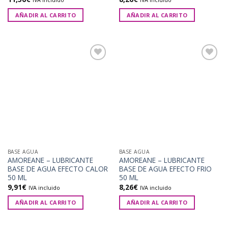
AÑADIR AL CARRITO
AÑADIR AL CARRITO
Añadir
Añadir
a la
a la
lista de
lista de
deseos
deseos
BASE AGUA
BASE AGUA
AMOREANE – LUBRICANTE
AMOREANE – LUBRICANTE
BASE DE AGUA EFECTO CALOR
BASE DE AGUA EFECTO FRIO
50 ML
50 ML
9,91
€
8,26
€
IVA incluido
IVA incluido
AÑADIR AL CARRITO
AÑADIR AL CARRITO