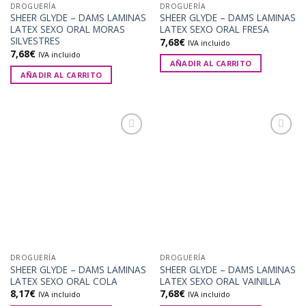
DROGUERÍA
DROGUERÍA
SHEER GLYDE – DAMS LAMINAS
SHEER GLYDE – DAMS LAMINAS
LATEX SEXO ORAL MORAS
LATEX SEXO ORAL FRESA
SILVESTRES
7,68
€
IVA incluido
7,68
€
IVA incluido
AÑADIR AL CARRITO
AÑADIR AL CARRITO
Añadir
Añadir
a la
a la
lista de
lista de
deseos
deseos
DROGUERÍA
DROGUERÍA
SHEER GLYDE – DAMS LAMINAS
SHEER GLYDE – DAMS LAMINAS
LATEX SEXO ORAL COLA
LATEX SEXO ORAL VAINILLA
8,17
€
7,68
€
IVA incluido
IVA incluido